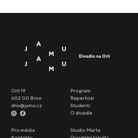
Orlí 19
Program
602 00 Brno
Repertoár
dno@jamu.cz
Studenti
O divadle
Pro média
Studio Marta
Kontakty
Divadelní fakulta