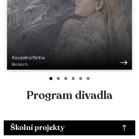
Kouzelná flétna
Idonoch
Program divadla
Školní projekty