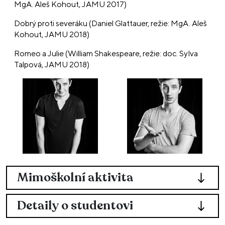
MgA. Aleš Kohout, JAMU 2017)
Dobrý proti severáku (Daniel Glattauer, režie: MgA. Aleš
Kohout, JAMU 2018)
Romeo a Julie (William Shakespeare, režie: doc. Sylva
Talpová, JAMU 2018)
Mimoškolní aktivita
Detaily o studentovi