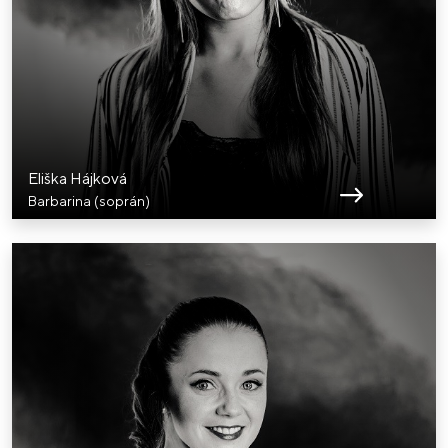
Eliška Hájková
Barbarina (soprán)