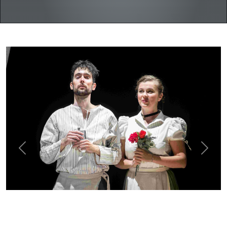
Previous
Next