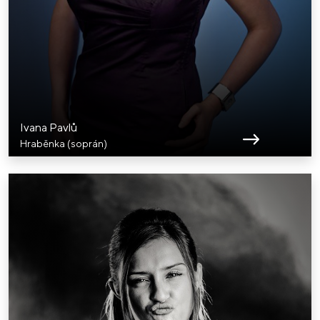
Ivana Pavlů
Hraběnka (soprán)