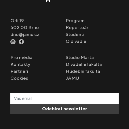
Orlí 19
Program
602 00 Brno
Repertoár
dno@jamu.cz
Studenti
O divadle
Pro média
Studio Marta
Kontakty
Divadelní fakulta
Partneři
Hudební fakulta
Cookies
JAMU