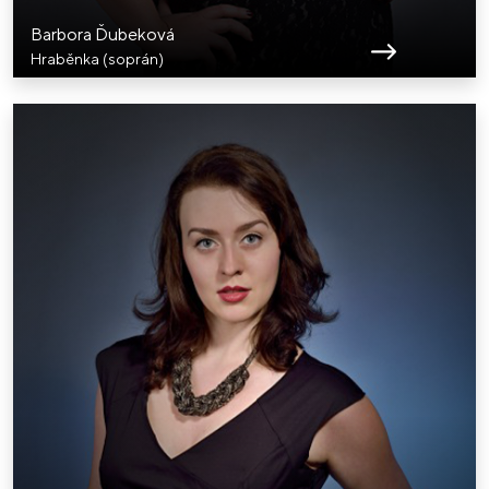
Barbora Ďubeková
Hraběnka (soprán)