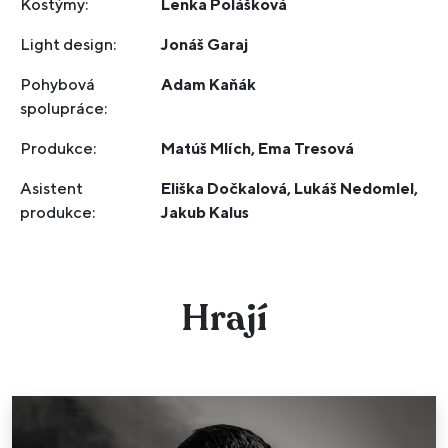
Kostýmy:
Lenka Polášková
Light design:
Jonáš Garaj
Pohybová
Adam Kaňák
spolupráce:
Produkce:
Matúš Mlích, Ema Tresová
Asistent
Eliška Dočkalová, Lukáš Nedomlel,
produkce:
Jakub Kalus
Hrají