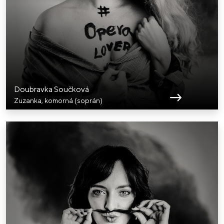
Doubravka Součková
Zuzanka, komorná (soprán)