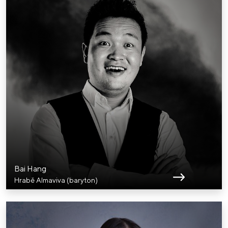
Bai Hang
Hrabě Almaviva (baryton)