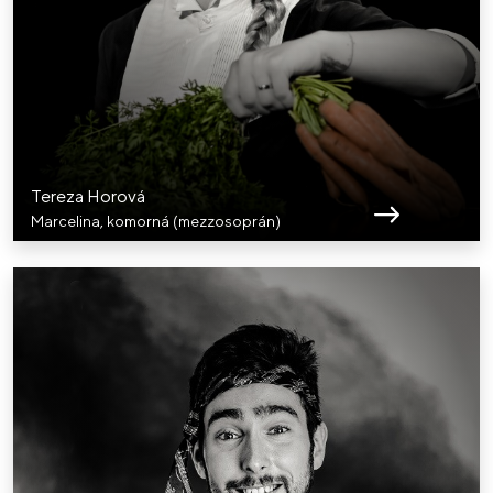
Tereza Horová
Marcelina, komorná (mezzosoprán)