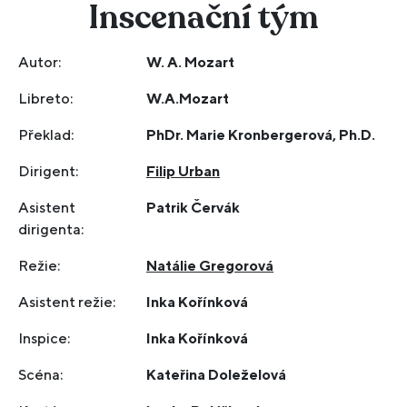
Inscenační tým
Autor:
W. A. Mozart
Libreto:
W.A.Mozart
Překlad:
PhDr. Marie Kronbergerová, Ph.D.
Dirigent:
Filip Urban
Asistent
Patrik Červák
dirigenta:
Režie:
Natálie Gregorová
Asistent režie:
Inka Kořínková
Inspice:
Inka Kořínková
Scéna:
Kateřina Doleželová