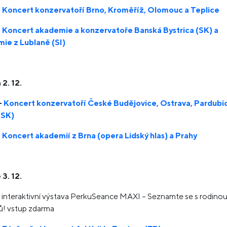
–
Koncert konzervatoří Brno, Kroměříž, Olomouc a Teplice
–
Koncert akademie a konzervatoře Banská Bystrica (SK) a
ie z Lublaně (SI)
 2. 12.
–
Koncert konzervatoří České Budějovice, Ostrava, Pardubi
( SK)
–
Koncert akademií z Brna (opera Lidský hlas) a Prahy
3. 12.
 interaktivní výstava PerkuSeance MAXI – Seznamte se s rodinou
ů! vstup zdarma