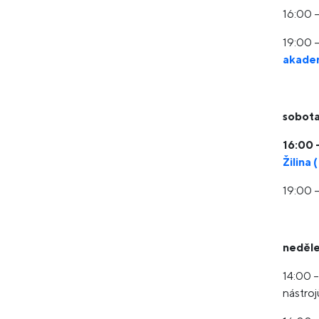
16:00 
19:00 
akadem
sobota
16:00 
Žilina 
19:00 
neděle 
14:00 –
nástroj