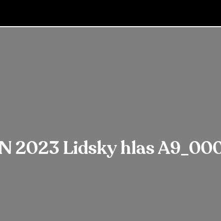
N 2023 Lidsky hlas A9_00