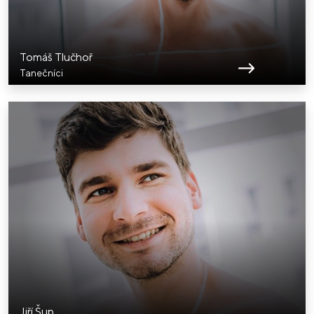
Tomáš Tlučhoř
Tanečníci
Jiří Šup