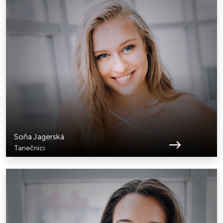
Soňa Jagerská
Tanečníci