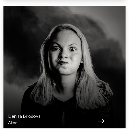
Denisa Birošová
Alice