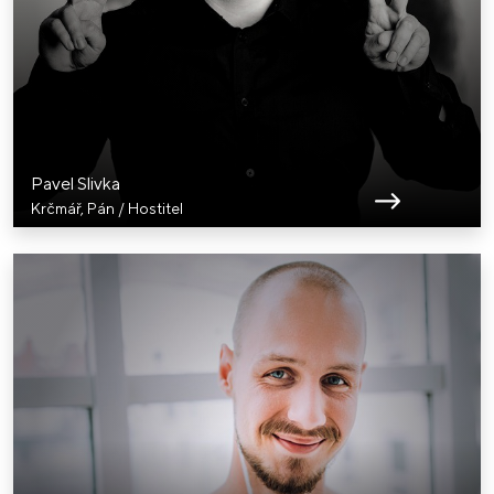
Pavel Slivka
Krčmář, Pán / Hostitel