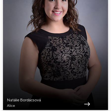
Natálie Bordácsová
Alice