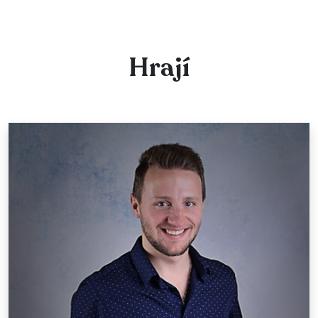
Hrají