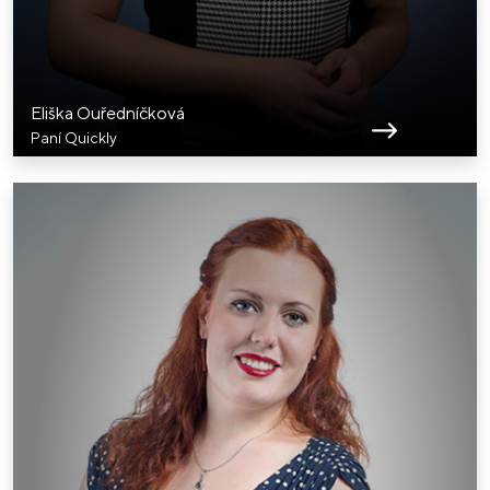
Eliška Ouředníčková
Paní Quickly