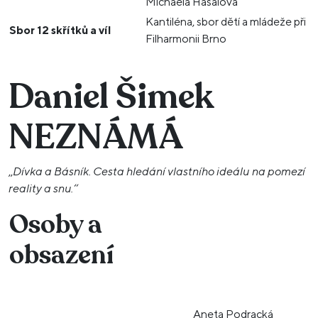
Michaela Hasalová
Kantiléna, sbor dětí a mládeže při
Sbor 12 skřítků a víl
Filharmonii Brno
Daniel Šimek
NEZNÁMÁ
,,
Dívka a Básník. Cesta hledání vlastního ideálu na pomezí
reality a snu.‘‘
Osoby a
obsazení
Aneta Podracká