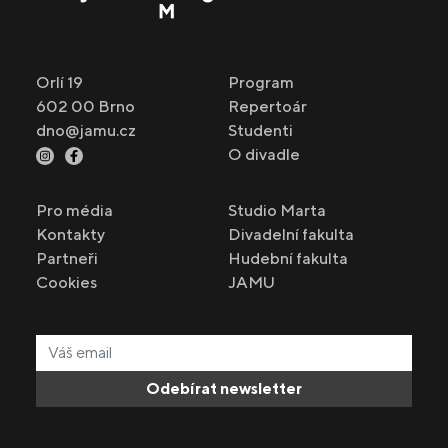
Orlí 19
Program
602 00 Brno
Repertoár
dno@jamu.cz
Studenti
O divadle
Pro média
Studio Marta
Kontakty
Divadelní fakulta
Partneři
Hudební fakulta
Cookies
JAMU