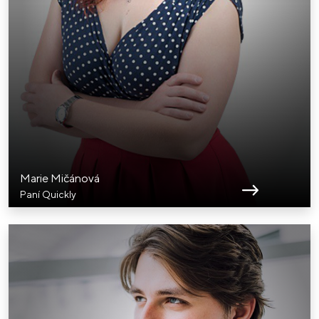
Marie Mičánová
Paní Quickly