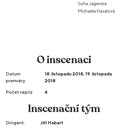
Soňa Jágerská
Michaela Hasalová
O inscenaci
Datum
18. listopadu 2018, 19. listopadu
premiéry
2018
Počet repríz
4
Inscenační tým
Dirigent:
Jiří Habart