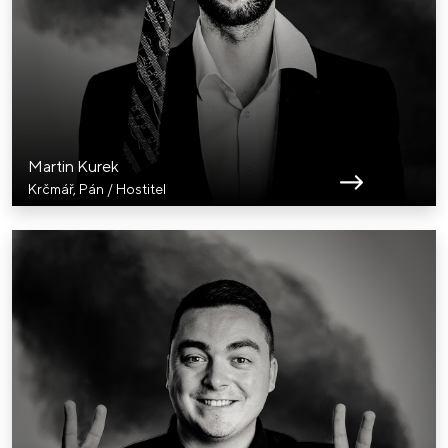
Martin Kurek
Krčmář, Pán / Hostitel