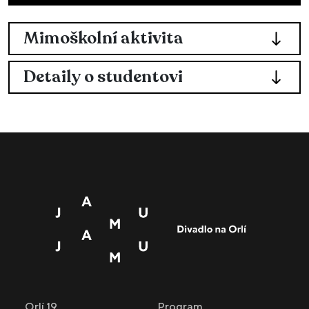
Mimoškolní aktivita
Detaily o studentovi
Orlí 19
Program