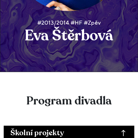
#2013/2014 #HF #Zpěv
Eva Štěrbová
Program divadla
Školní projekty