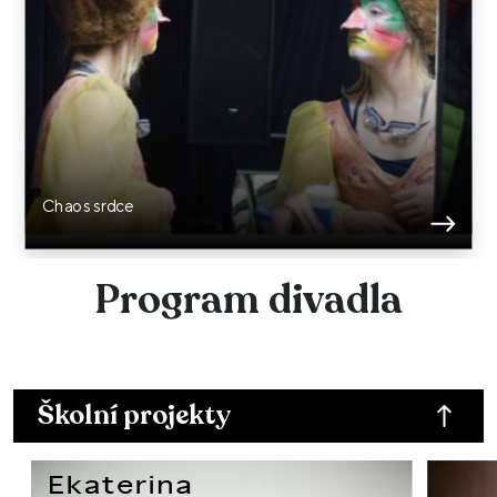
Chaos srdce
Program divadla
Školní projekty