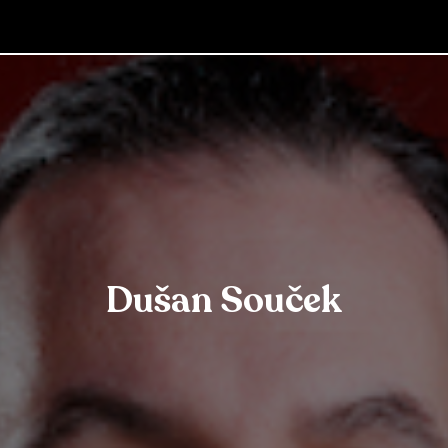
Dušan Souček