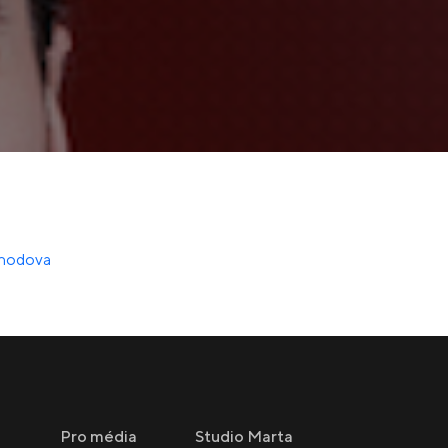
ahodova
Pro média
Studio Marta