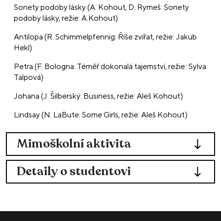
Sonety podoby lásky (A. Kohout, D. Rymeš: Sonety
podoby lásky, režie: A.Kohout)
Antilopa (R. Schimmelpfennig: Říše zvířat, režie: Jakub
Hekl)
Petra (F. Bologna: Téměř dokonalá tajemství, režie: Sylva
Talpová)
Johana (J. Šilberský: Business, režie: Aleš Kohout)
Lindsay (N. LaBute: Some Girls, režie: Aleš Kohout)
Mimoškolní aktivita
Detaily o studentovi