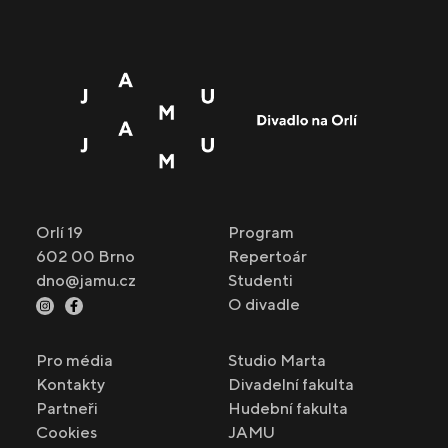
Orlí 19
Program
602 00 Brno
Repertoár
dno@jamu.cz
Studenti
O divadle
Pro média
Studio Marta
Kontakty
Divadelní fakulta
Partneři
Hudební fakulta
Cookies
JAMU