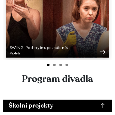
SWING! Podle rytmu poznáte nás
Violeta
Program divadla
Školní projekty