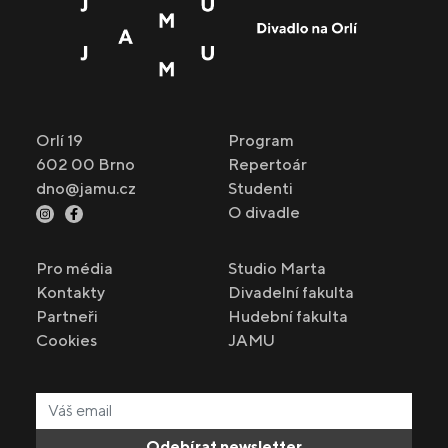
Orlí 19
Program
602 00 Brno
Repertoár
dno@jamu.cz
Studenti
O divadle
Pro média
Studio Marta
Kontakty
Divadelní fakulta
Partneři
Hudební fakulta
Cookies
JAMU