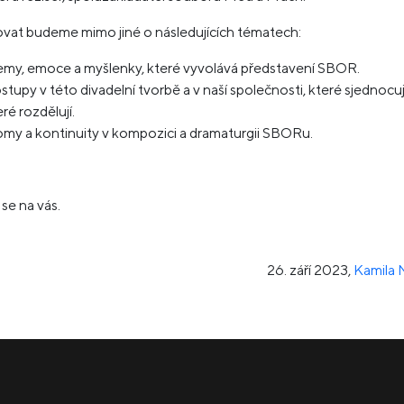
vat budeme mimo jiné o následujících tématech:
emy, emoce a myšlenky, které vyvolává představení SBOR.
stupy v této divadelní tvorbě a v naší společnosti, které sjednocují
ré rozdělují.
omy a kontinuity v kompozici a dramaturgii SBORu.
se na vás.
26. září 2023
,
Kamila 