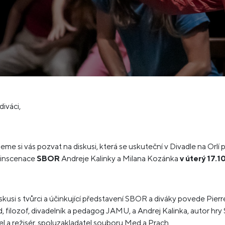
diváci,
eme si vás pozvat na diskusi, která se uskuteční v Divadle na Orlí 
 inscenace
SBOR
Andreje Kalinky a Milana Kozánka
v úterý 17.1
skusi s tvůrci a účinkující představení SBOR a diváky povede Pierr
 filozof, divadelník a pedagog JAMU, a Andrej Kalinka, autor hr
el a režisér, spoluzakladatel souboru Med a Prach.