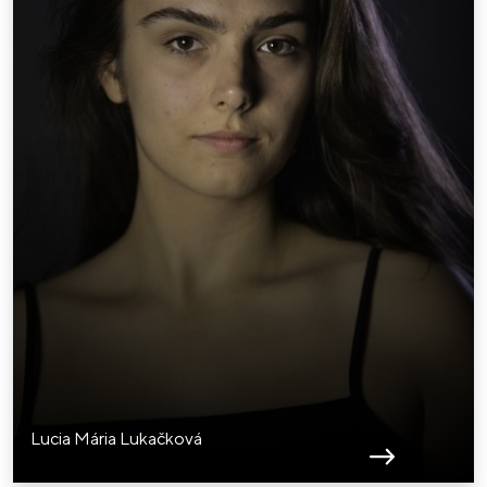
Lucia Mária Lukačková