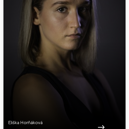
Eliška Horňáková