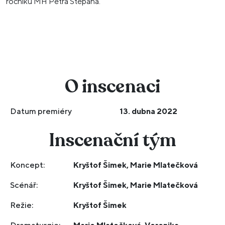
ročníku MH Petra Štěpána.
O inscenaci
Datum premiéry
13. dubna 2022
Inscenační tým
Koncept:
Kryštof Šimek, Marie Mlatečková
Scénář:
Kryštof Šimek, Marie Mlatečková
Režie:
Kryštof Šimek