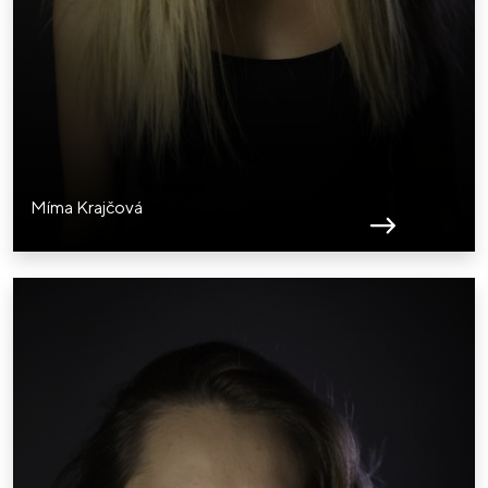
Míma Krajčová