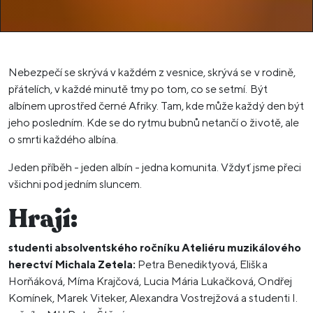
Nebezpečí se skrývá v každém z vesnice, skrývá se v rodině,
přátelích, v každé minutě tmy po tom, co se setmí. Být
albínem uprostřed černé Afriky. Tam, kde může každý den být
jeho posledním. Kde se do rytmu bubnů netančí o životě, ale
o smrti každého albína.
Jeden příběh - jeden albín - jedna komunita. Vždyť jsme přeci
všichni pod jedním sluncem.
Hrají:
studenti absolventského ročníku Ateliéru muzikálového
herectví Michala Zetela:
Petra Benediktyová, Eliška
Horňáková, Míma Krajčová, Lucia Mária Lukačková, Ondřej
Komínek, Marek Viteker, Alexandra Vostrejžová a studenti I.