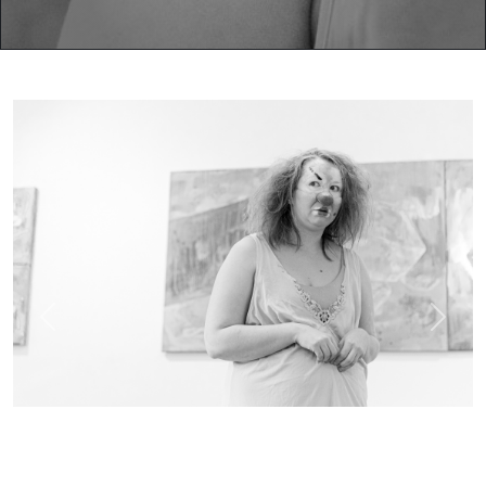
Previous
Next