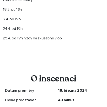
19.3. od 18h
9.4. od 19h
24.4. od 19h
25.4. od 19h vždy na zkušebně v 6p.
O inscenaci
Datum premiéry
18. března 2024
Délka představení
40 minut