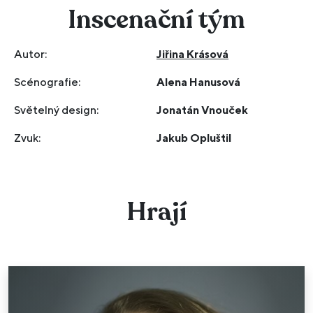
Inscenační tým
Autor:
Jiřina Krásová
Scénografie:
Alena Hanusová
Světelný design:
Jonatán Vnouček
Zvuk:
Jakub Opluštil
Hrají