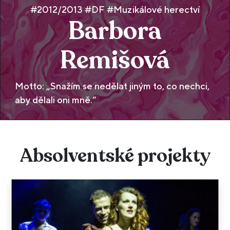
#2012/2013 #DF #Muzikálové herectví
Barbora
Remišová
Motto: „Snažím se nedělat jiným to, co nechci,
aby dělali oni mně.“
Absolventské projekty