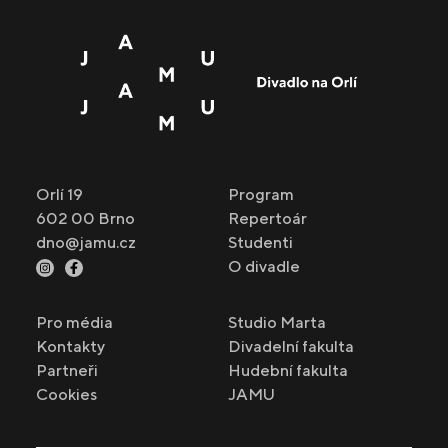
Orlí 19
Program
602 00 Brno
Repertoár
dno@jamu.cz
Studenti
O divadle
Pro média
Studio Marta
Kontakty
Divadelní fakulta
Partneři
Hudební fakulta
Cookies
JAMU