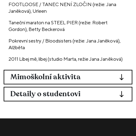
FOOTLOOSE / TANEC NENÍ ZLOČIN (režie: Jana
Janěková), Urleen
Taneční maraton na STEEL PIER (režie: Robert
Gordon), Betty Beckerová
Pokrevní sestry / Bloodsisters (režie: Jana Janěková),
Alžběta
2011 Líbej mě, líbej (studio Marta, režie Jana Janěková)
Mimoškolní aktivita
Detaily o studentovi