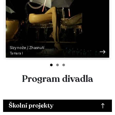
Slzy nože / Zhasnutí
Tamara I
Program divadla
Školní projekty