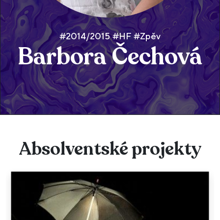
#2014/2015 #HF #Zpěv
Barbora Čechová
Absolventské projekty