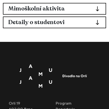
Mimoškolní aktivita
Detaily o studentovi
Orlí 19
Program