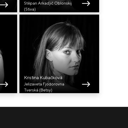
Stěpan Arkaďjič Oblonskij
(Stiva)
Kristina Kubačková
Jelizaveta Fjodorovna
Tverská (Betsy)