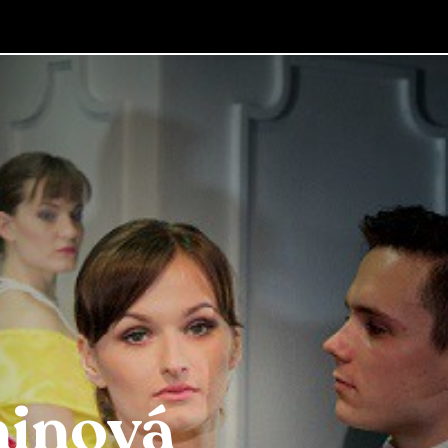
ninová