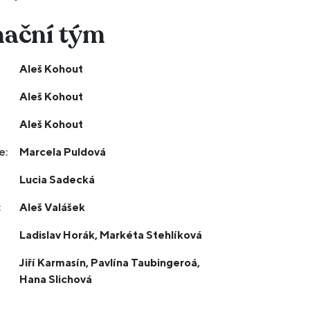
nační tým
Aleš Kohout
Aleš Kohout
Aleš Kohout
e:
Marcela Puldová
Lucia Sadecká
:
Aleš Valášek
Ladislav Horák, Markéta Stehlíková
Jiří Karmasín, Pavlína Taubingeroá,
Hana Slichová