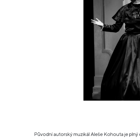
Previous
Původní autorský muzikál Aleše Kohouta je plný