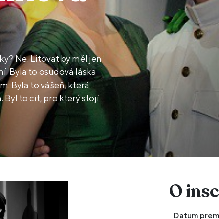
sky? Ne. Litovat by měl jen
. Byla to vášeň, která
yl to cit, pro který stojí
O ins
Datum prem