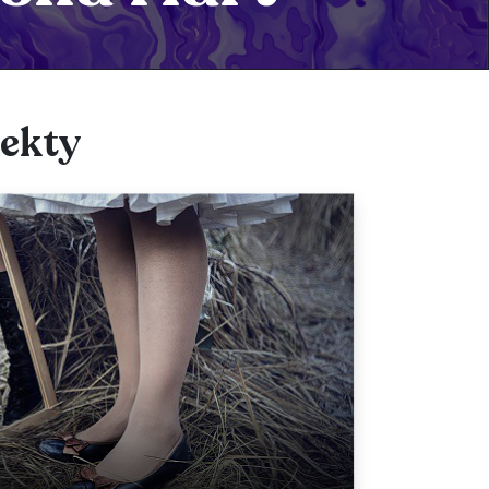
jekty