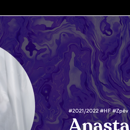
#2021/2022 #HF #Zpěv
Anasta