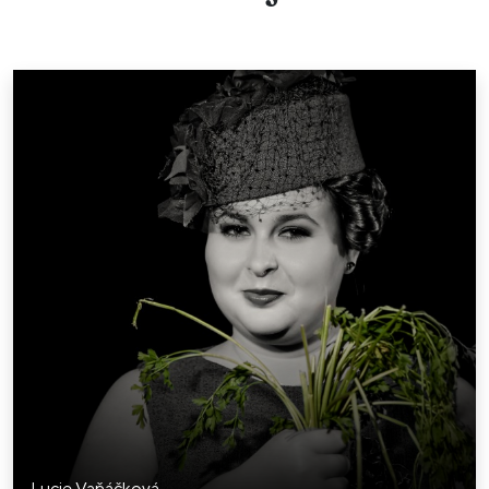
Lucie Vaňáčková