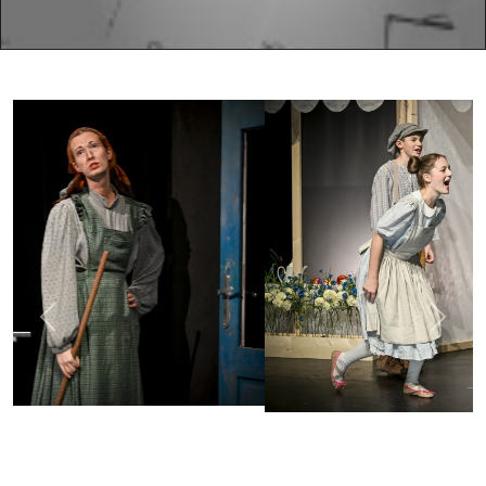
Previous
Next