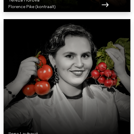
Florence Pike (kontraalt)
Ilona Laubová