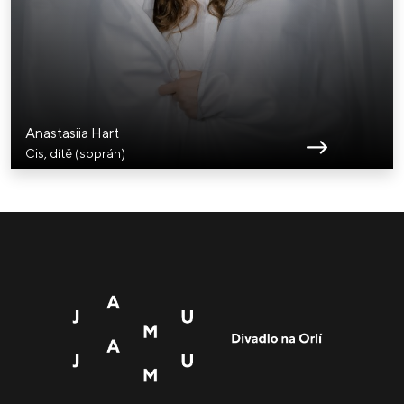
Anastasiia Hart
Cis, dítě (soprán)