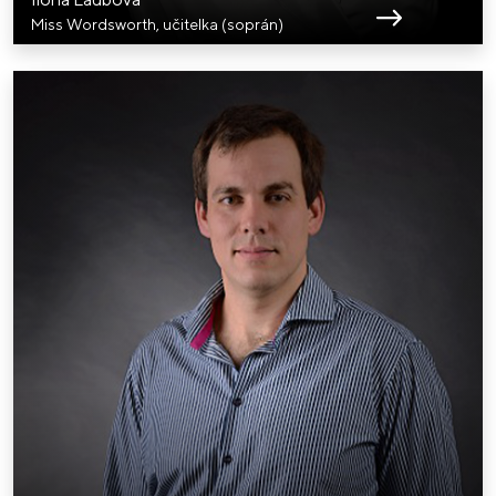
Miss Wordsworth, učitelka (soprán)