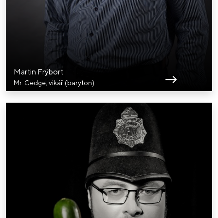
Martin Frýbort
Mr. Gedge, vikář (baryton)