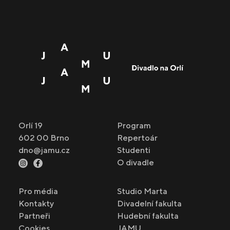
Orlí 19
Program
602 00 Brno
Repertoár
dno@jamu.cz
Studenti
O divadle
Pro média
Studio Marta
Kontakty
Divadelní fakulta
Partneři
Hudební fakulta
Cookies
JAMU