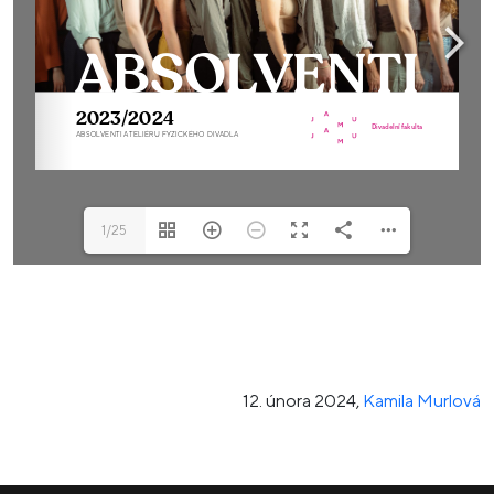
1/25
12. února 2024
,
Kamila Murlová