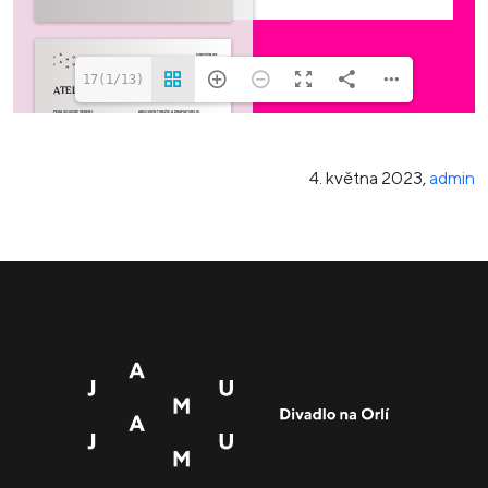
17(1/13)
4. května 2023
,
admin