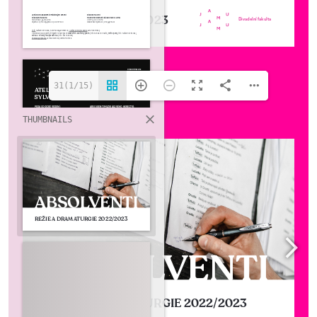
31(1/15)
THUMBNAILS