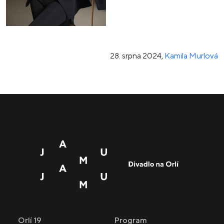
28. srpna 2024
,
Kamila Murlová
Orlí 19
Program