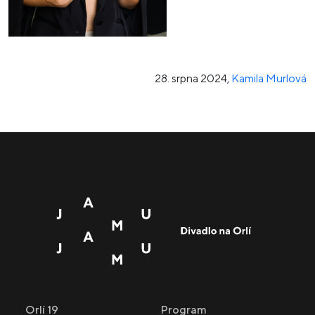
28. srpna 2024
,
Kamila Murlová
Orlí 19
Program