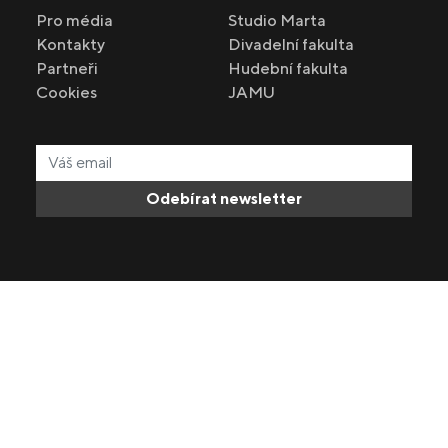
Pro média
Studio Marta
Kontakty
Divadelní fakulta
Partneři
Hudební fakulta
Cookies
JAMU