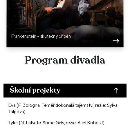
Frankenstein – skutečný příběh
Program divadla
Školní projekty
Eva (F. Bologna: Téměř dokonalá tajemství, režie: Sylva
Talpová)
Tyler (N. LaBute: Some Girls, režie: Aleš Kohout)