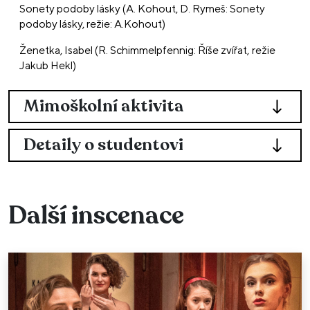
Sonety podoby lásky (A. Kohout, D. Rymeš: Sonety
podoby lásky, režie: A.Kohout)
Ženetka, Isabel (R. Schimmelpfennig: Říše zvířat, režie
Jakub Hekl)
Mimoškolní aktivita
Detaily o studentovi
Další inscenace