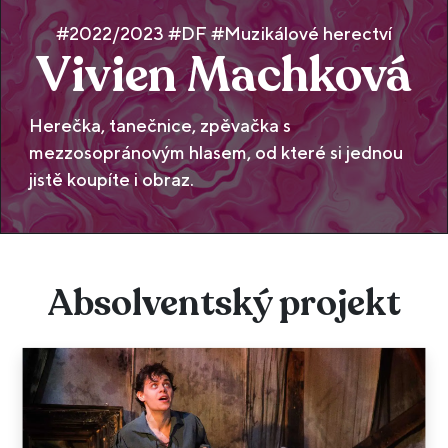
#2022/2023 #DF #Muzikálové herectví
Vivien Machková
Herečka, tanečnice, zpěvačka s
mezzosopránovým hlasem, od které si jednou
jistě koupíte i obraz.
Absolventský projekt