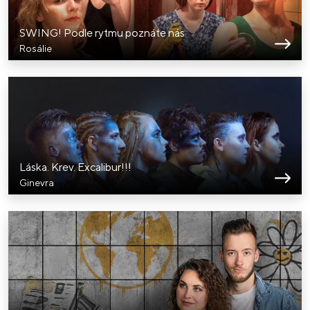
SWING! Podle rytmu poznáte nás
Rosálie
Láska. Krev. Excalibur!!!
Ginevra