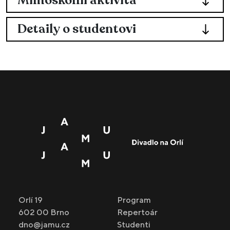
Mimoškolní aktivita
Detaily o studentovi
Orlí 19
Program
602 00 Brno
Repertoár
dno@jamu.cz
Studenti