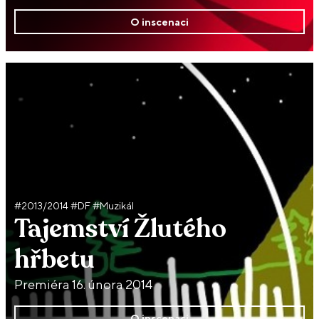
O inscenaci
#2013/2014 #DF #Muzikál
Tajemství Žlutého
hřbetu
Premiéra 16. února 2014
O inscenaci