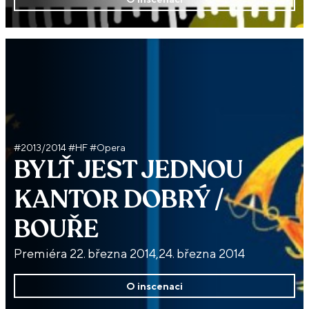
#2013/2014 #HF #Opera
BYLŤ JEST JEDNOU
KANTOR DOBRÝ /
BOUŘE
Premiéra 22. března 2014,24. března 2014
O inscenaci