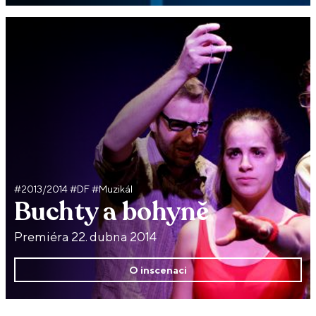
#2013/2014 #DF #Muzikál
Buchty a bohyně
Premiéra 22. dubna 2014
O inscenaci