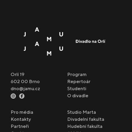
Orlí 19
Program
602 00 Brno
Repertoár
dno@jamu.cz
Studenti
O divadle
Pro média
Studio Marta
Kontakty
Divadelní fakulta
Partneři
Hudební fakulta