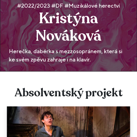
#2022/2023 #DF #Muzikálové herectví
Kristýna
Nováková
Herečka, dabérka s mezzosopránem, která si
ke svém zpěvu zahraje i na klavír.
Absolventský projekt