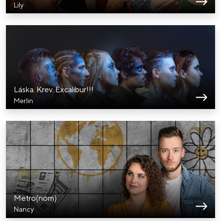
Lily
Láska. Krev. Excalibur!!!
Merlin
Metro(nom)
Nancy