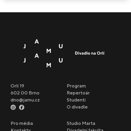
Orlí 19
Program
602 00 Brno
Repertoár
dno@jamu.cz
Studenti
O divadle
Pro média
Studio Marta
Kontakty
Divadelní fakulta