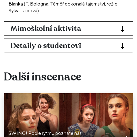
Blanka (F. Bologna: Téměř dokonalá tajemství, režie:
Sylva Talpová)
Mimoškolní aktivita
Detaily o studentovi
Další inscenace
SWING! Podle rytmu poznáte nás