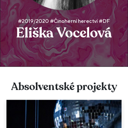
#2019/2020 #Činoherní herectví #DF
Eliška Vocelová
Absolventské projekty