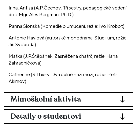
Irina, Anfisa (A.P.Čechov: Tři sestry, pedagogické vedení:
doc. Mgr. Aleš Bergman, Ph.D.)
Panna Sionská (Komedie o umučení, režie: Ivo Krobot)
Antonie Havlová (autorské monodrama: Stud i um, režie:
Jiří Svoboda)
Matka (J.P.Štěpánek: Zasněžená chatrč, režie: Hana
Zahradníčková)
Catherine (S.Thiéry: Dva úplně nazí muži, režie: Petr
Akimov)
Mimoškolní aktivita
Detaily o studentovi