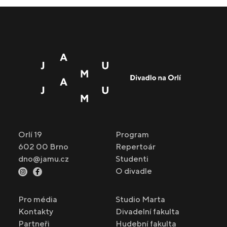
Orlí 19
Program
602 00 Brno
Repertoár
dno@jamu.cz
Studenti
O divadle
Pro média
Studio Marta
Kontakty
Divadelní fakulta
Partneři
Hudební fakulta